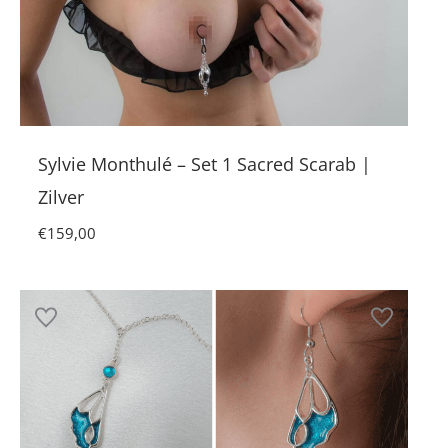
Sylvie Monthulé – Set 1 Sacred Scarab |
Zilver
€
159,00