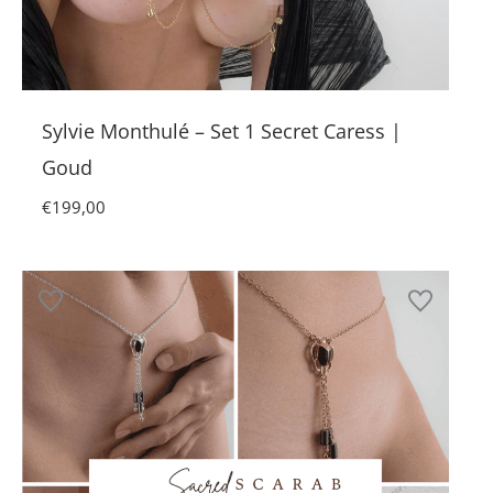
Sylvie Monthulé – Set 1 Secret Caress |
Goud
€
199,00