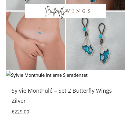
Sylvie Monthulé – Set 2 Butterfly Wings |
Zilver
€
229,00