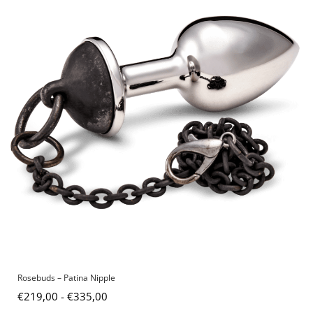
Rosebuds – Patina Nipple
€
219,00
-
€
335,00