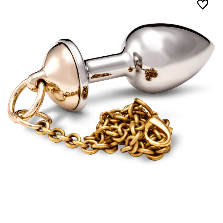
€219,00
tot
€335,00