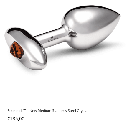
Rosebuds™ – New Medium Stainless Steel Crystal
€
135,00
Prijsklasse: