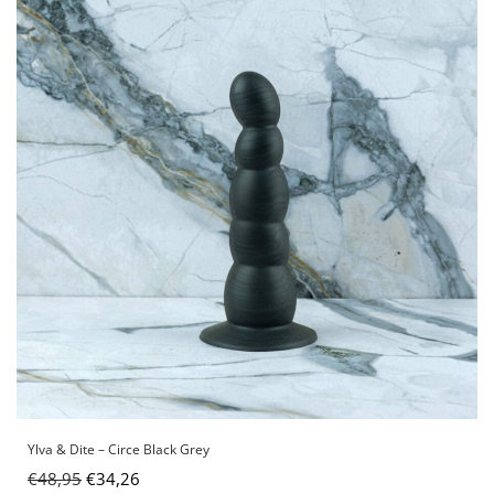
Ylva & Dite – Circe Black Grey
€
48,95
€
34,26