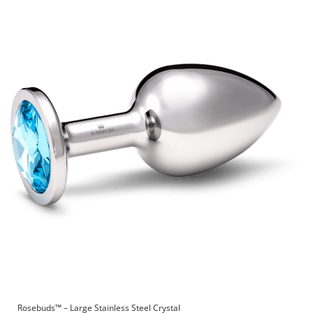
Rosebuds™ – Large Stainless Steel Crystal