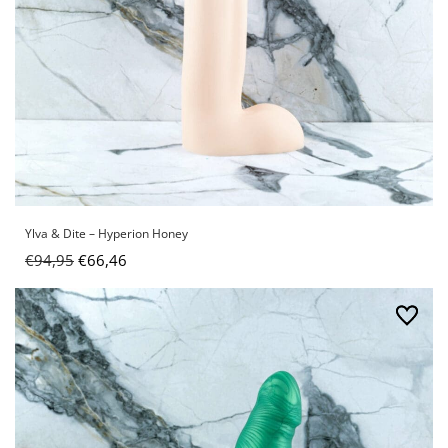
Ylva & Dite – Hyperion Honey
€
94,95
€
66,46