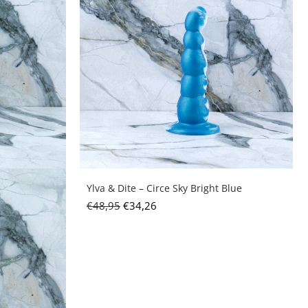
Ylva & Dite – Circe Sky Bright Blue
€
48,95
€
34,26