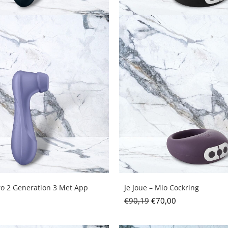
Pro 2 Generation 3 Met App
Je Joue – Mio Cockring
€
90,19
€
70,00