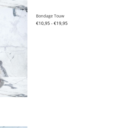
Bondage Touw
€
10,95
-
€
19,95