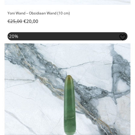
Yoni Wand – Obsidiaan Wand (10 cm)
€
25,00
€
20,00
Oorspronkelijke prijs was: €25,00.
Huidige prijs is: €20,00.
-20%