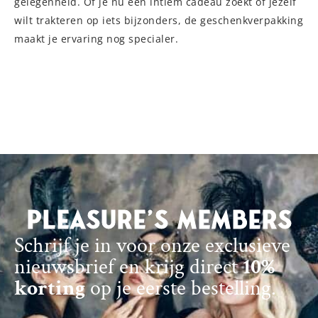
gelegenheid. Of je nu een intiem cadeau zoekt of jezelf
wilt trakteren op iets bijzonders, de geschenkverpakking
maakt je ervaring nog specialer.
Pleasure's Members
Schrijf je in voor onze exclusieve
nieuwsbrief en krijg direct
10%
korting
op je eerste bestelling.