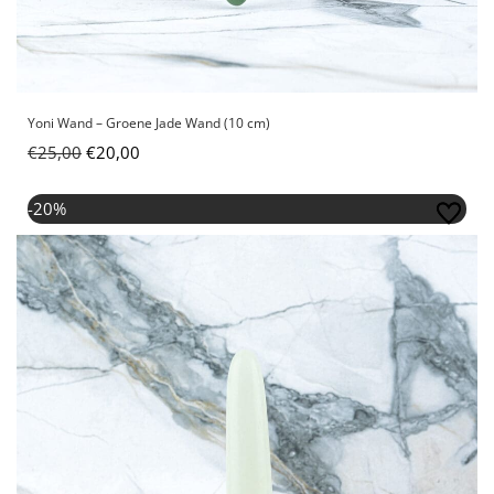
Yoni Wand – Groene Jade Wand (10 cm)
€
25,00
€
20,00
Oorspronkelijke prijs was: €25,00.
Huidige prijs is: €20,00.
-20%