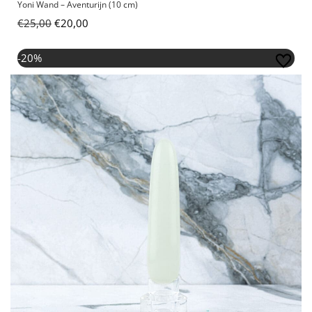
Yoni Wand – Aventurijn (10 cm)
€
25,00
€
20,00
Oorspronkelijke prijs was: €25,00.
Huidige prijs is: €20,00.
-20%