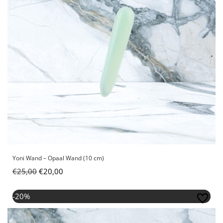
Yoni Wand – Opaal Wand (10 cm)
€
25,00
€
20,00
Oorspronkelijke prijs was: €25,00.
Huidige prijs is: €20,00.
-20%