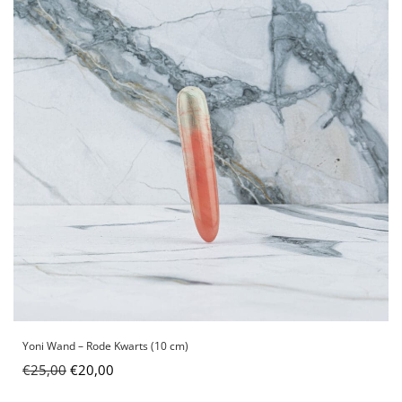
Yoni Wand – Rode Kwarts (10 cm)
€
25,00
€
20,00
Oorspronkelijke prijs was: €25,00.
Huidige prijs is: €20,00.