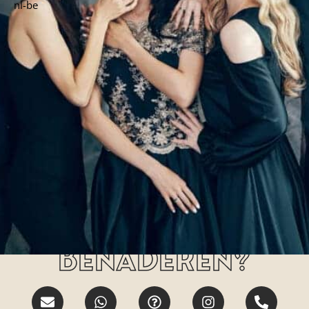
nl-be
Hoe kan jij ons
benaderen?