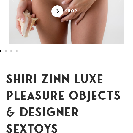
SHOP
Shiri Zinn Luxe
Pleasure Objects
& Designer
Sextoys