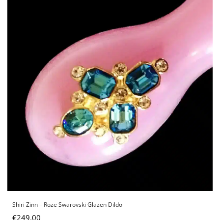
Shiri Zinn – Roze Swarovski Glazen Dildo
€
249,00