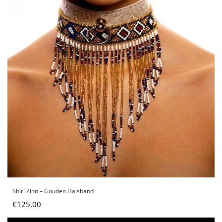
Shiri Zinn – Gouden Halsband
€
125,00