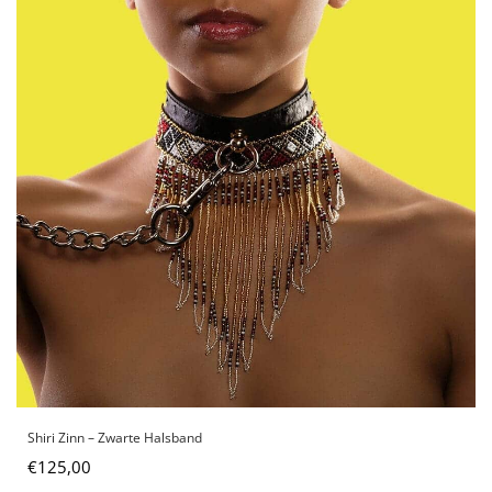
Shiri Zinn – Zwarte Halsband
€
125,00