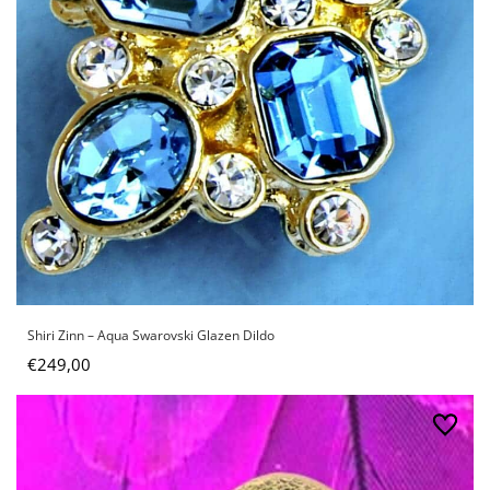
Shiri Zinn – Aqua Swarovski Glazen Dildo
€
249,00