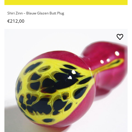
Shiri Zinn – Blauw Glazen Butt Plug
€
212,00