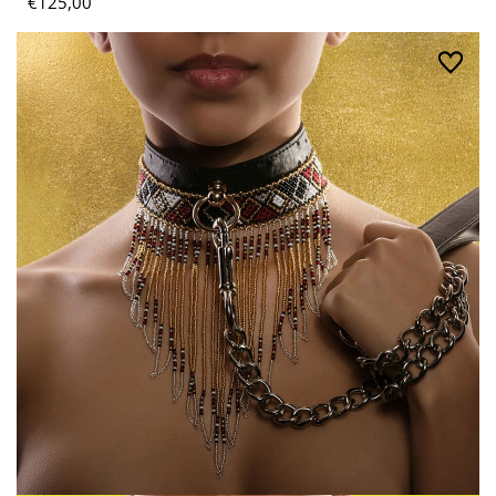
€
125,00