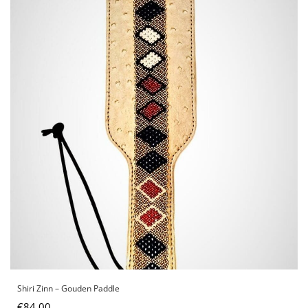
Shiri Zinn – Gouden Paddle
€
84,00