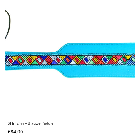
Shiri Zinn – Blauwe Paddle
€
84,00