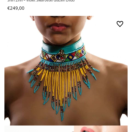
Shiri Zinn – Violet Swarovski Glazen Dildo
€
249,00