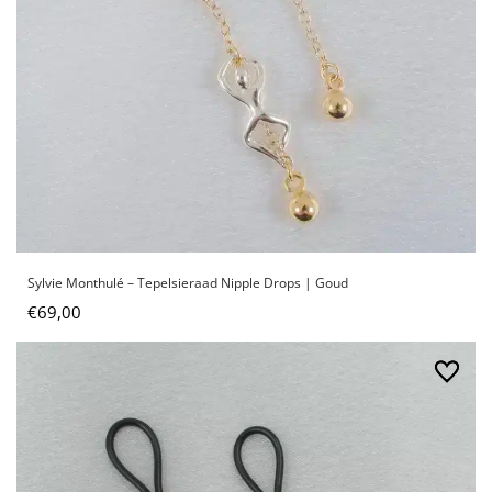
Sylvie Monthulé – Tepelsieraad Nipple Drops | Goud
€
69,00