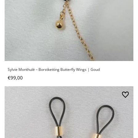
Sylvie Monthulé – Borstketting Butterfly Wings | Goud
€
99,00