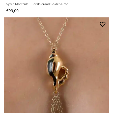
Sylvie Monthulé – Borstsieraad Golden Drop
€
99,00