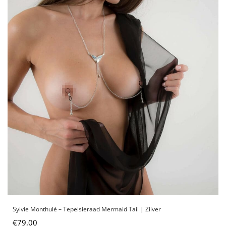
Sylvie Monthulé – Tepelsieraad Mermaid Tail | Zilver
€
79,00