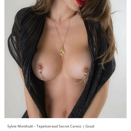
Sylvie Monthulé – Tepelsieraad Secret Caress | Goud