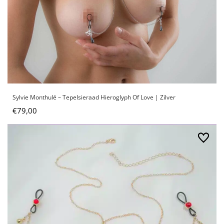
Sylvie Monthulé – Tepelsieraad Hieroglyph Of Love | Zilver
€
79,00