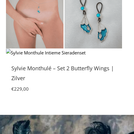
Sylvie Monthulé – Set 2 Butterfly Wings |
Zilver
€
229,00