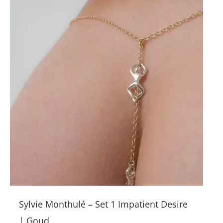
Sylvie Monthulé – Set 1 Impatient Desire
| Goud