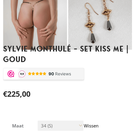
Sylvie Monthulé – Set Kiss Me |
Goud
€
225,00
Sylvie
Maat
Wissen
Monthulé