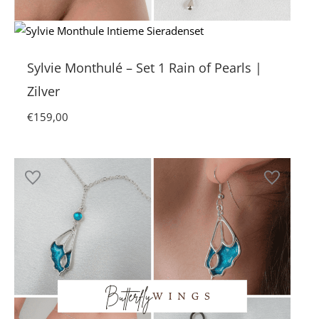
Sylvie Monthulé – Set 1 Rain of Pearls |
Zilver
€
159,00