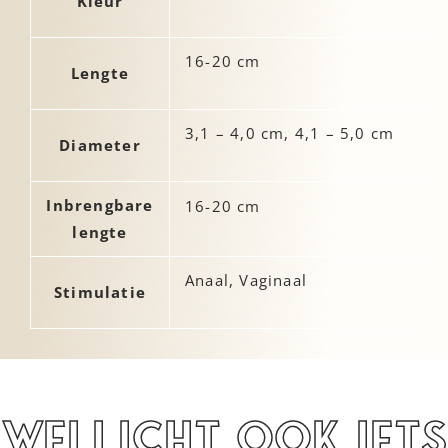
Kleur
16-20 cm
Lengte
3,1 – 4,0 cm, 4,1 – 5,0 cm
Diameter
Inbrengbare
16-20 cm
lengte
Anaal, Vaginaal
Stimulatie
Wellicht ook iets