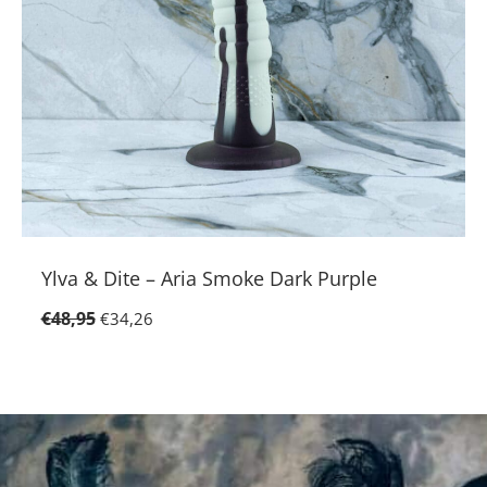
Ylva & Dite – Aria Smoke Dark Purple
€
48,95
€
34,26