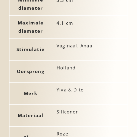
3,3 cm
diameter
Maximale
4,1 cm
diamater
Vaginaal, Anaal
Stimulatie
Holland
Oorsprong
Ylva & Dite
Merk
Siliconen
Materiaal
Roze