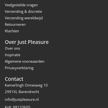
Veelgestelde vragen
Verzending & discretie
Verzending wereldwijd
Retourneren
Klachten
Over Just Pleasure
Over ons
Inspiratie
Algemene voorwaarden
Privacyverklaring
Contact
Kamerlingh Onnesweg 10
2991XL Barendrecht
info@justpleasure.nl
KvK: 88133605