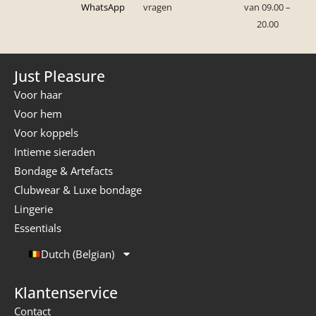
WhatsApp
vragen
van 09.00 –
20.00
Just Pleasure
Voor haar
Voor hem
Voor koppels
Intieme sieraden
Bondage & Artefacts
Clubwear & Luxe bondage
Lingerie
Essentials
Dutch (Belgian)
Klantenservice
Contact