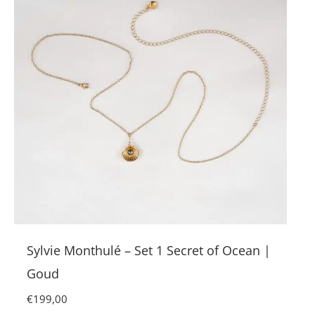
Sylvie Monthulé – Set 1 Secret of Ocean |
Goud
€
199,00