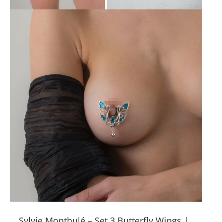
Sylvie Monthulé – Set 3 Butterfly Wings |