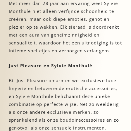
Met meer dan 28 jaar aan ervaring weet Sylvie
Monthulé niet alleen verfijnde schoonheid te
creëren, maar ook diepe emoties, genot en
plezier op te wekken. Elk sieraad is doordrenkt
met een aura van geheimzinnigheid en
sensualiteit, waardoor het een uitnodiging is tot
intieme spelletjes en verborgen verlangens.
Just Pleasure en Sylvie Monthulé
Bij Just Pleasure omarmen we exclusieve luxe
lingerie en betoverende erotische accessoires,
en Sylvie Monthulé belichaamt deze unieke
combinatie op perfecte wijze. Net zo weelderig
als onze andere exclusieve merken, zo
sprankelend als onze boudoiraccessoires en zo
genotvol als onze sensuele instrumenten.