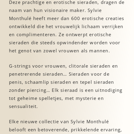
Deze prachtige en erotische sieraden, dragen de
naam van hun visionaire maker. Sylvie
Monthulé heeft meer dan 600 erotische creaties
ontwikkeld die het vrouwelijk lichaam verrijken
en complimenteren. Ze ontwerpt erotische
sieraden die steeds opwindender worden voor
het genot van zowel vrouwen als mannen.
G-strings voor vrouwen, clitorale sieraden en
penetrerende sieraden… Sieraden voor de
penis, schaamlip sieraden en tepel sieraden
zonder piercing… Elk sieraad is een uitnodiging
tot geheime spelletjes, met mysterie en
sensualiteit.
Elke nieuwe collectie van Sylvie Monthulé
belooft een betoverende, prikkelende ervaring,