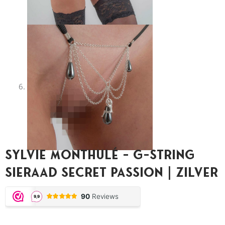
Sylvie Monthulé – G-String
Sieraad Secret Passion | Zilver