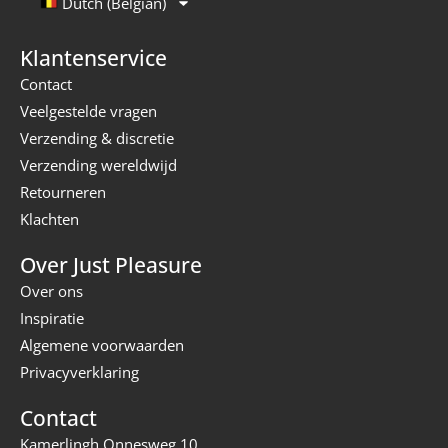
Dutch (Belgian)
Klantenservice
Contact
Veelgestelde vragen
Verzending & discretie
Verzending wereldwijd
Retourneren
Klachten
Over Just Pleasure
Over ons
Inspiratie
Algemene voorwaarden
Privacyverklaring
Contact
Kamerlingh Onnesweg 10