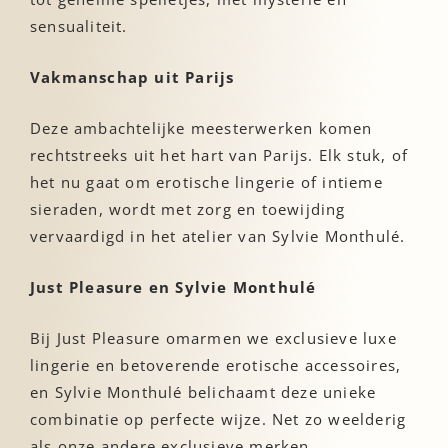
sensualiteit.
Vakmanschap uit Parijs
Deze ambachtelijke meesterwerken komen
rechtstreeks uit het hart van Parijs. Elk stuk, of
het nu gaat om erotische lingerie of intieme
sieraden, wordt met zorg en toewijding
vervaardigd in het atelier van Sylvie Monthulé.
Just Pleasure en Sylvie Monthulé
Bij Just Pleasure omarmen we exclusieve luxe
lingerie en betoverende erotische accessoires,
en Sylvie Monthulé belichaamt deze unieke
combinatie op perfecte wijze. Net zo weelderig
als onze andere exclusieve merken.