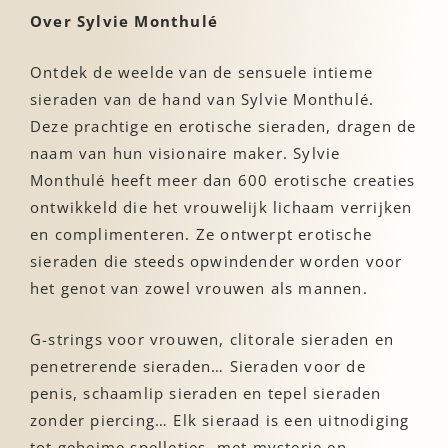
Over Sylvie Monthulé
Ontdek de weelde van de sensuele intieme
sieraden van de hand van Sylvie Monthulé.
Deze prachtige en erotische sieraden, dragen de
naam van hun visionaire maker. Sylvie
Monthulé heeft meer dan 600 erotische creaties
ontwikkeld die het vrouwelijk lichaam verrijken
en complimenteren. Ze ontwerpt erotische
sieraden die steeds opwindender worden voor
het genot van zowel vrouwen als mannen.
G-strings voor vrouwen, clitorale sieraden en
penetrerende sieraden… Sieraden voor de
penis, schaamlip sieraden en tepel sieraden
zonder piercing… Elk sieraad is een uitnodiging
tot geheime spelletjes, met mysterie en