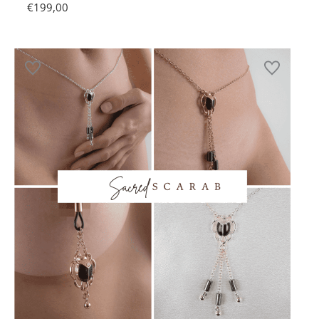
€
199,00