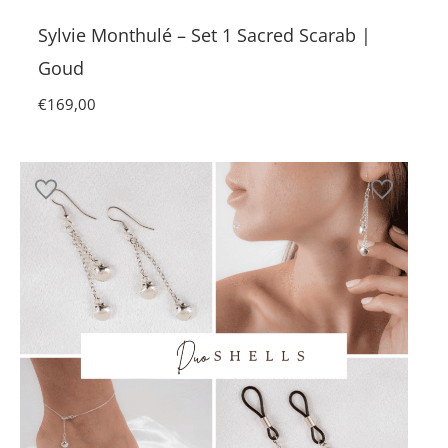
Sylvie Monthulé – Set 1 Sacred Scarab |
Goud
€
169,00