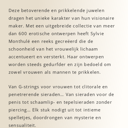
Deze betoverende en prikkelende juwelen
dragen het unieke karakter van hun visionaire
maker. Met een uitgebreide collectie van meer
dan 600 erotische ontwerpen heeft Sylvie
Monthulé een reeks gecreëerd die de
schoonheid van het vrouwelijk lichaam
accentueert en versterkt. Haar ontwerpen
worden steeds gedurfder en zijn bedoeld om
zowel vrouwen als mannen te prikkelen.
Van G-strings voor vrouwen tot clitorale en
penetrerende sieraden… Van sieraden voor de
penis tot schaamlip- en tepelsieraden zonder
piercing… Elk stuk nodigt uit tot intieme
spelletjes, doordrongen van mysterie en
sensualiteit.