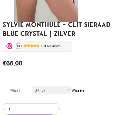
Sylvie Monthulé – Clit Sieraad
Blue Crystal | Zilver
€
66,00
Sylvie Monthulé - Clit Sieraad Blue Crystal | Zilver aantal
Maat
Wissen
+
-