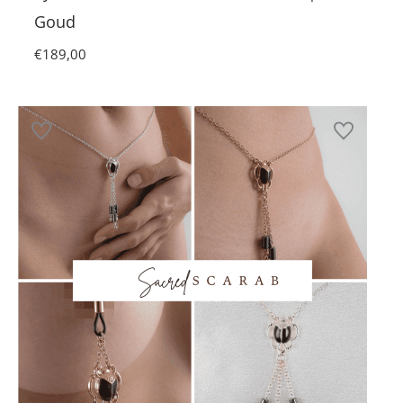
Goud
€
189,00