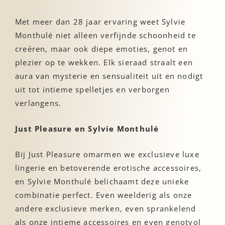
Met meer dan 28 jaar ervaring weet Sylvie
Monthulé niet alleen verfijnde schoonheid te
creëren, maar ook diepe emoties, genot en
plezier op te wekken. Elk sieraad straalt een
aura van mysterie en sensualiteit uit en nodigt
uit tot intieme spelletjes en verborgen
verlangens.
Just Pleasure en Sylvie Monthulé
Bij Just Pleasure omarmen we exclusieve luxe
lingerie en betoverende erotische accessoires,
en Sylvie Monthulé belichaamt deze unieke
combinatie perfect. Even weelderig als onze
andere exclusieve merken, even sprankelend
als onze intieme accessoires en even genotvol