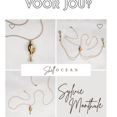
voor jou?