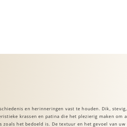
chiedenis en herinneringen vast te houden. Dik, stevig,
eristieke krassen en patina die het plezierig maken om aa
es zoals het bedoeld is. De textuur en het gevoel van u