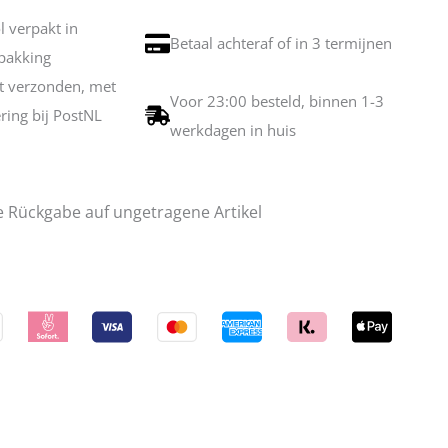
ol verpakt in
Betaal achteraf of in 3 termijnen
pakking
et verzonden, met
Voor 23:00 besteld, binnen 1-3
ering bij PostNL
werkdagen in huis
e Rückgabe auf ungetragene Artikel