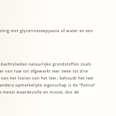
einig met glycerinezeeppasta of water en een
mbachtslieden natuurlijke grondstoffen zoals
er van ruw tot afgewerkt leer twee tot drie
van het looien van het leer, behoudt het leer
ndere opmerkelijke eigenschap is de “Patina”
 de meest waardevolle en mooie, dus de