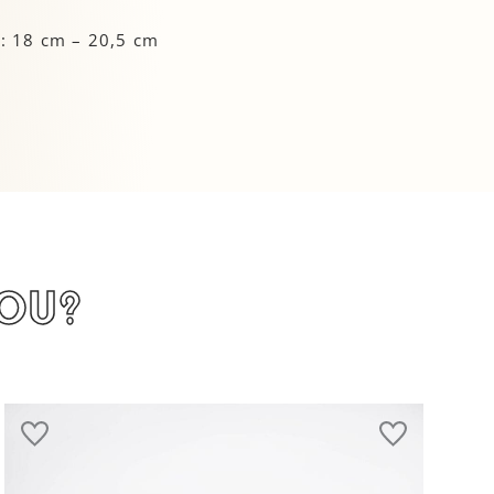
: 18 cm – 20,5 cm
jou?