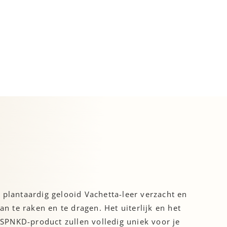
 plantaardig gelooid Vachetta-leer verzacht en
n te raken en te dragen. Het uiterlijk en het
w SPNKD-product zullen volledig uniek voor je