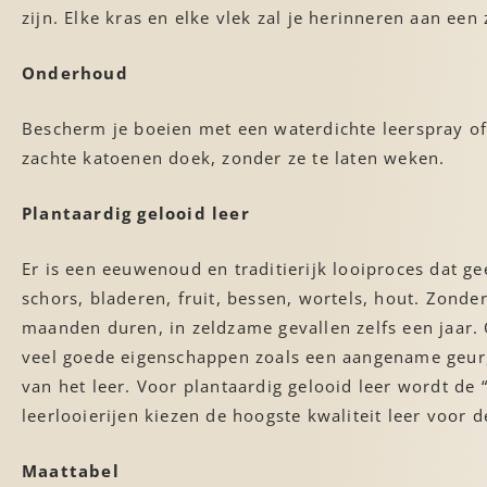
zijn. Elke kras en elke vlek zal je herinneren aan ee
Onderhoud
Bescherm je boeien met een waterdichte leerspray of
zachte katoenen doek, zonder ze te laten weken.
Plantaardig gelooid leer
Er is een eeuwenoud en traditierijk looiproces dat g
schors, bladeren, fruit, bessen, wortels, hout. Zonde
maanden duren, in zeldzame gevallen zelfs een jaar. 
veel goede eigenschappen zoals een aangename geur,
van het leer. Voor plantaardig gelooid leer wordt de
leerlooierijen kiezen de hoogste kwaliteit leer voor d
Maattabel