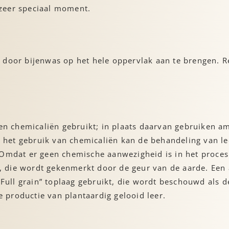
n zeer speciaal moment.
 door bijenwas op het hele oppervlak aan te brengen. R
een chemicaliën gebruikt; in plaats daarvan gebruiken a
r het gebruik van chemicaliën kan de behandeling van le
Omdat er geen chemische aanwezigheid is in het proces 
 die wordt gekenmerkt door de geur van de aarde. Een a
 “Full grain” toplaag gebruikt, die wordt beschouwd als
e productie van plantaardig gelooid leer.