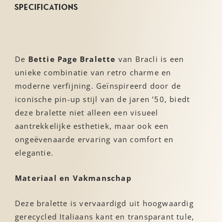
Specifications
Lees de volledige productbeschrijving
De
Bettie Page Bralette
van Bracli is een
unieke combinatie van retro charme en
moderne verfijning. Geïnspireerd door de
iconische pin-up stijl van de jaren ’50, biedt
deze bralette niet alleen een visueel
aantrekkelijke esthetiek, maar ook een
ongeëvenaarde ervaring van comfort en
elegantie.
Materiaal en Vakmanschap
Deze bralette is vervaardigd uit hoogwaardig
gerecycled Italiaans kant en transparant tule,