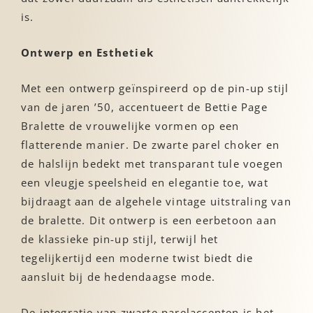
is.
Ontwerp en Esthetiek
Met een ontwerp geïnspireerd op de pin-up stijl
van de jaren ’50, accentueert de Bettie Page
Bralette de vrouwelijke vormen op een
flatterende manier. De zwarte parel choker en
de halslijn bedekt met transparant tule voegen
een vleugje speelsheid en elegantie toe, wat
bijdraagt aan de algehele vintage uitstraling van
de bralette. Dit ontwerp is een eerbetoon aan
de klassieke pin-up stijl, terwijl het
tegelijkertijd een moderne twist biedt die
aansluit bij de hedendaagse mode.
De integratie van zwarte parelaccenten is het