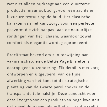
wat niet alleen bijdraagt aan een duurzame
productie, maar ook zorgt voor een zachte en
luxueuze textuur op de huid. Het elastische
karakter van het kant zorgt voor een perfecte
pasvorm die zich aanpast aan de natuurlijke
rondingen van het lichaam, waardoor zowel
comfort als elegantie wordt gegarandeerd.
Bracli staat bekend om zijn toewijding aan
vakmanschap, en de Bettie Page Bralette is
daarop geen uitzondering. Elk detail is met zorg
ontworpen en uitgevoerd, van de fijne
afwerking van het kant tot de strategische
plaatsing van de zwarte parel choker en de
transparante tule halslijn. Deze aandacht voor
detail zorgt voor een product van hoge kwaliteit
dat zowel duurzaam als esthetisch aantrekkelijk