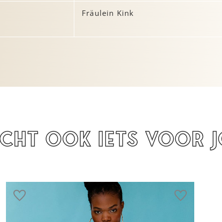
Fräulein Kink
icht ook iets voor 