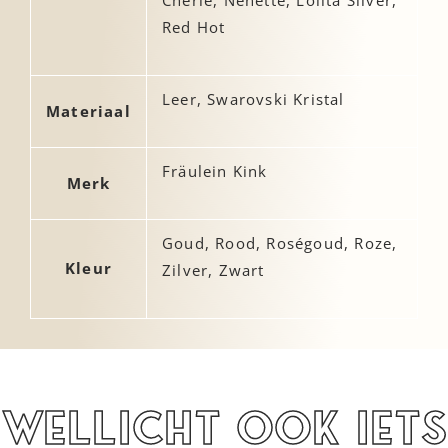
Red Hot
Leer, Swarovski Kristal
Materiaal
Fräulein Kink
Merk
Goud, Rood, Roségoud, Roze,
Kleur
Zilver, Zwart
Wellicht ook iets