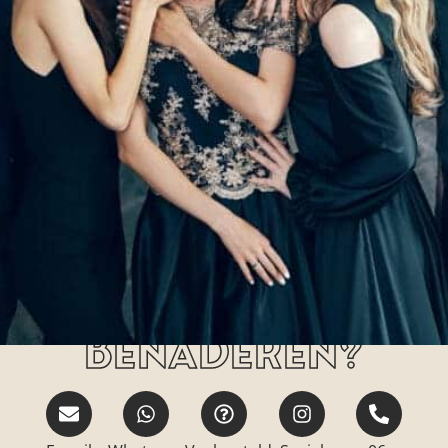
Hoe kan jij ons
benaderen?