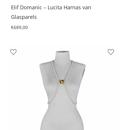
Elif Domanic – Lucita Harnas van
Glasparels
€
689,00