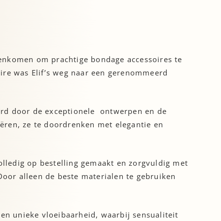
menkomen om prachtige bondage accessoires te
aire was Elif’s weg naar een gerenommeerd
reerd door de exceptionele ontwerpen en de
ëren, ze te doordrenken met elegantie en
olledig op bestelling gemaakt en zorgvuldig met
Door alleen de beste materialen te gebruiken
en unieke vloeibaarheid, waarbij sensualiteit