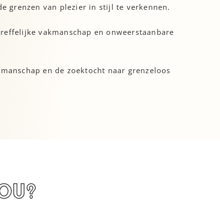
grenzen van plezier in stijl te verkennen.
rtreffelijke vakmanschap en onweerstaanbare
vakmanschap en de zoektocht naar grenzeloos
jou?