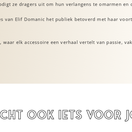
digt ze dragers uit om hun verlangens te omarmen en de 
es van Elif Domanic het publiek betoverd met haar voo
, waar elk accessoire een verhaal vertelt van passie, 
icht ook iets voor 