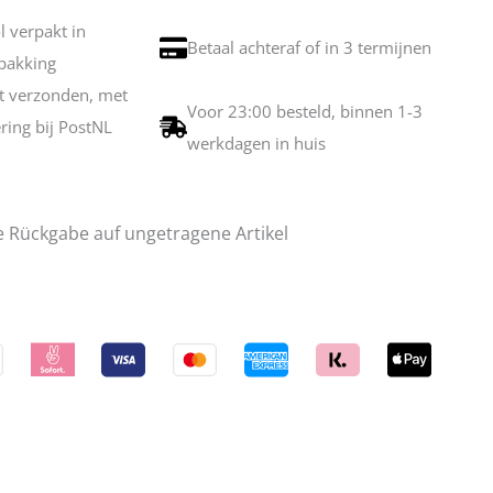
ol verpakt in
Betaal achteraf of in 3 termijnen
pakking
et verzonden, met
Voor 23:00 besteld, binnen 1-3
ering bij PostNL
werkdagen in huis
e Rückgabe auf ungetragene Artikel