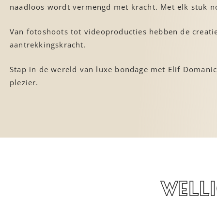
naadloos wordt vermengd met kracht. Met elk stuk no
Van fotoshoots tot videoproducties hebben de creati
aantrekkingskracht.
Stap in de wereld van luxe bondage met Elif Domanic
plezier.
Well