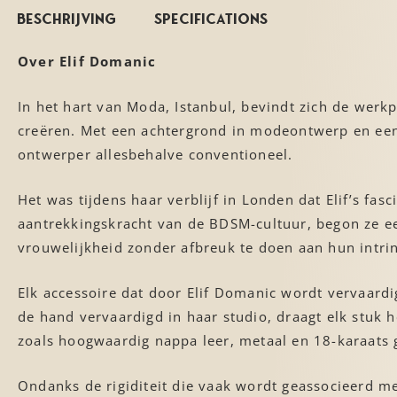
Beschrijving
Specifications
Over Elif Domanic
In het hart van Moda, Istanbul, bevindt zich de we
creëren. Met een achtergrond in modeontwerp en een 
ontwerper allesbehalve conventioneel.
Het was tijdens haar verblijf in Londen dat Elif’s f
aantrekkingskracht van de BDSM-cultuur, begon ze ee
vrouwelijkheid zonder afbreuk te doen aan hun intri
Elk accessoire dat door Elif Domanic wordt vervaardi
de hand vervaardigd in haar studio, draagt elk stuk 
zoals hoogwaardig nappa leer, metaal en 18-karaats go
Ondanks de rigiditeit die vaak wordt geassocieerd me