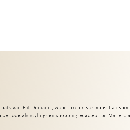
rkplaats van Elif Domanic, waar luxe en vakmanschap sa
periode als styling- en shoppingredacteur bij Marie Cl