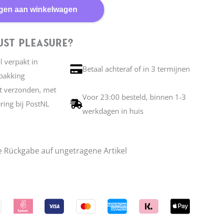
gen aan winkelwagen
st Pleasure?
ol verpakt in
Betaal achteraf of in 3 termijnen
pakking
et verzonden, met
Voor 23:00 besteld, binnen 1-3
ering bij PostNL
werkdagen in huis
e Rückgabe auf ungetragene Artikel