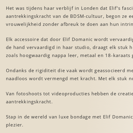
Het was tijdens haar verblijf in Londen dat Elif’s f
aantrekkingskracht van de BDSM-cultuur, begon ze ee
vrouwelijkheid zonder afbreuk te doen aan hun intri
Elk accessoire dat door Elif Domanic wordt vervaardi
de hand vervaardigd in haar studio, draagt elk stuk 
zoals hoogwaardig nappa leer, metaal en 18-karaats go
Ondanks de rigiditeit die vaak wordt geassocieerd me
naadloos wordt vermengd met kracht. Met elk stuk no
Van fotoshoots tot videoproducties hebben de creati
aantrekkingskracht.
Stap in de wereld van luxe bondage met Elif Domanic
plezier.