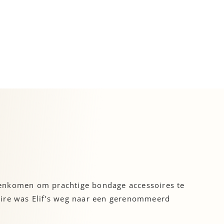
menkomen om prachtige bondage accessoires te
aire was Elif’s weg naar een gerenommeerd