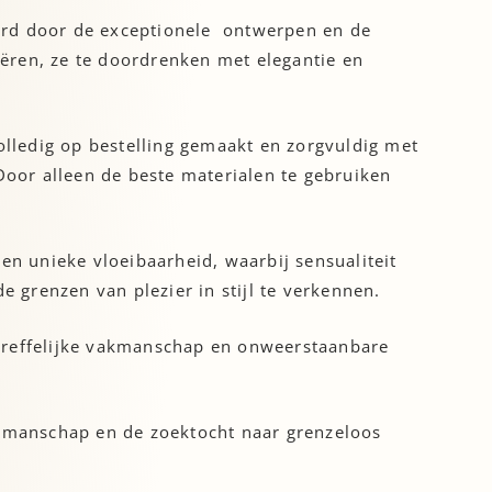
reerd door de exceptionele ontwerpen en de
ëren, ze te doordrenken met elegantie en
olledig op bestelling gemaakt en zorgvuldig met
Door alleen de beste materialen te gebruiken
en unieke vloeibaarheid, waarbij sensualiteit
grenzen van plezier in stijl te verkennen.
rtreffelijke vakmanschap en onweerstaanbare
vakmanschap en de zoektocht naar grenzeloos